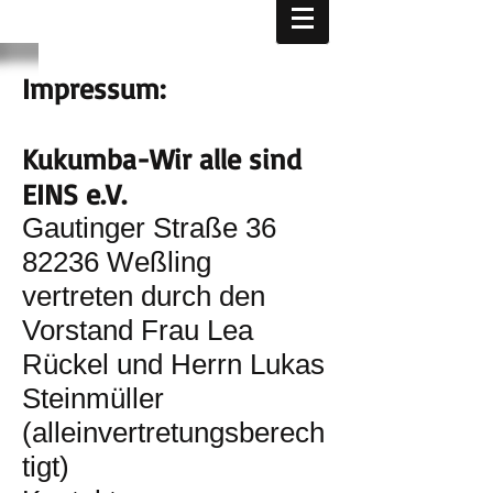
Impressum:
Kukumba-Wir alle sind
EINS e.V.
Gautinger Straße 36
82236 Weßling
vertreten durch den
Vorstand Frau Lea
Rückel und Herrn Lukas
Steinmüller
(alleinvertretungsberech
tigt)