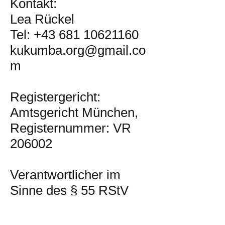
Kontakt:
Lea Rückel
Tel:
+43 681 10621160
kukumba.org@gmail.co
m
Registergericht:
Amtsgericht München,
Registernummer: VR
206002
Verantwortlicher im
Sinne des § 55 RStV
und § 5 TMG:
Frau Lea Rückel,